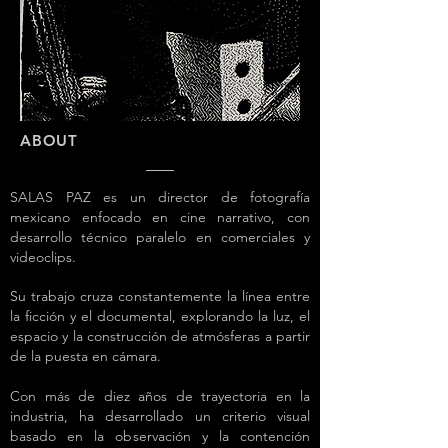
ABOUT
SALAS PAZ es un director de fotografía
mexicano enfocado en cine narrativo, con
desarrollo técnico paralelo en
comerciales y
videoclips.
Su trabajo cruza constantemente la línea entre
la ficción y el documental, explorando la luz, el
espacio y la construcción de atmósferas a partir
de la puesta en cámara.
Con más de diez años de trayectoria en la
industria, ha desarrollado un criterio visual
basado en la observación y la contención